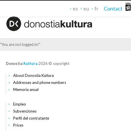
es
eu
fr
Contact
"You are not logged in!"
Donostia
Kultura
2026 © copyright
About Donostia Kultura
Addresses and phone numbers
Memoria anual
Empleo
Subvenciones
Perfil del contratante
Prices